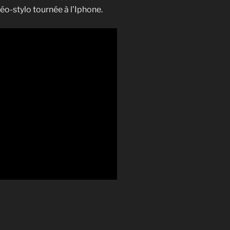
o-stylo tournée à l’Iphone.