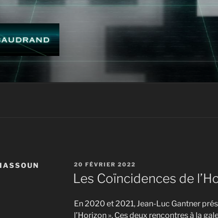
ES BAUDRAND
PUBLIÉ
HASSOUN
20 FÉVRIER 2022
LE
Les Coïncidences de l’H
En 2020 et 2021, Jean-Luc Gantner prés
l’Horizon ». Ces deux rencontres à la ga