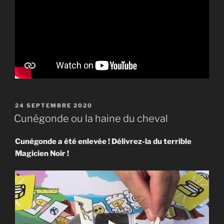
PUBLIÉ
24 SEPTEMBRE 2020
LE
Cunégonde ou la haine du cheval
Cunégonde a été enlevée ! Délivrez-la du terrible
Magicien Noir !