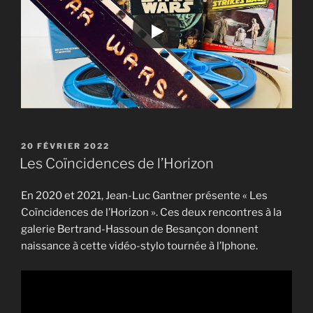
PUBLIÉ
20 FÉVRIER 2022
LE
Les Coïncidences de l’Horizon
En 2020 et 2021, Jean-Luc Gantner présente « Les
Coïncidences de l’Horizon ». Ces deux rencontres à la
galerie Bertrand-Hassoun de Besançon donnent
naissance à cette vidéo-stylo tournée à l’Iphone.