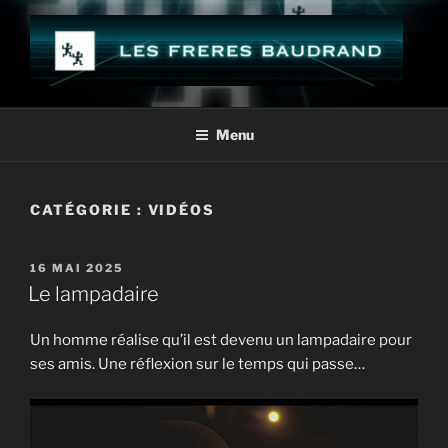
Aller
au
contenu
principal
LES FRÈRES BAUDRAND
Menu
CATÉGORIE :
VIDÉOS
PUBLIÉ
16 MAI 2025
LE
Le lampadaire
Un homme réalise qu’il est devenu un lampadaire pour
ses amis. Une réflexion sur le temps qui passe…