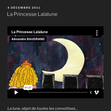
PUBLIÉ
4 DÉCEMBRE 2011
LE
La Princesse Lalalune
La lune, objet de toutes les convoitises…