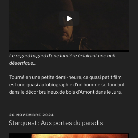
Le regard hagard d’une lumière éclairant une nuit
désertique…
Tourné en une petite demi-heure, ce quasi petit film
est une quasi autobiographie d’un homme se fondant
dans le décor bruineux de bois d’Amont dans le Jura.
PUBLIÉ
26 NOVEMBRE 2024
LE
Starquest : Aux portes du paradis