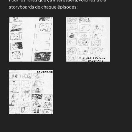
Pour les rares que ça intéressera, voici les trois
storyboards de chaque épisodes: