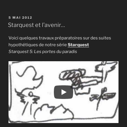
PUBLIÉ
5 MAI 2012
LE
Starquest et l’avenir…
Voici quelques travaux préparatoires sur des suites
hypothétiques de notre série
Starquest
Starquest 5: Les portes du paradis