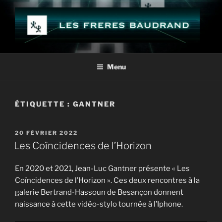
Aller
au
contenu
principal
LES FRÈRES BAUDRAND
Menu
ÉTIQUETTE :
GANTNER
PUBLIÉ
20 FÉVRIER 2022
LE
Les Coïncidences de l’Horizon
En 2020 et 2021, Jean-Luc Gantner présente « Les
Coïncidences de l’Horizon ». Ces deux rencontres à la
galerie Bertrand-Hassoun de Besançon donnent
naissance à cette vidéo-stylo tournée à l’Iphone.