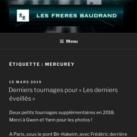
Aller
au
contenu
principal
LES FRÈRES BAUDRAND
Menu
ÉTIQUETTE :
MERCUREY
PUBLIÉ
15 MARS 2019
LE
Derniers tournages pour « Les derniers
éveillés »
Deux petits tournages supplémentaires en 2018.
Merci à Gwen et Yann pour les photos !
A Paris, sous le pont Bir-Hakeim, avec Frédéric derrière