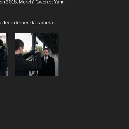
en 2018. Merci à Gwen et Yann
édéric derrière la caméra :