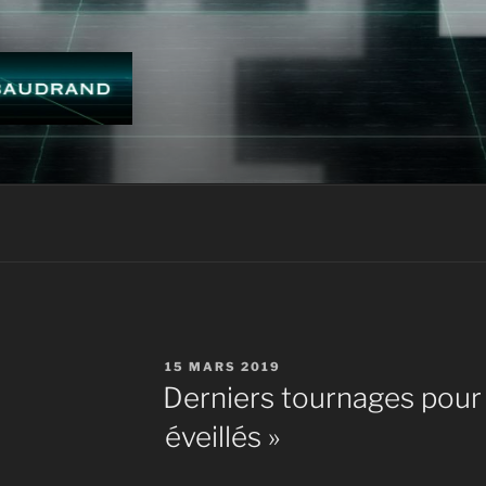
ES BAUDRAND
PUBLIÉ
15 MARS 2019
LE
Derniers tournages pour 
éveillés »