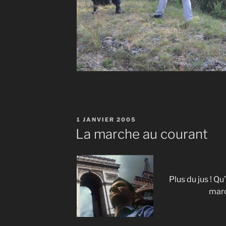
PUBLIÉ
1 JANVIER 2005
LE
La marche au courant
Plus du jus ! Qu
marc