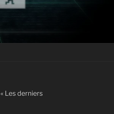
« Les derniers