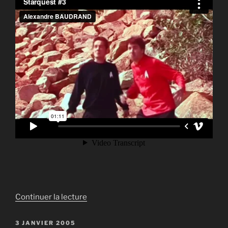
de
Continuer la lecture
« Starquest
:
PUBLIÉ
3 JANVIER 2005