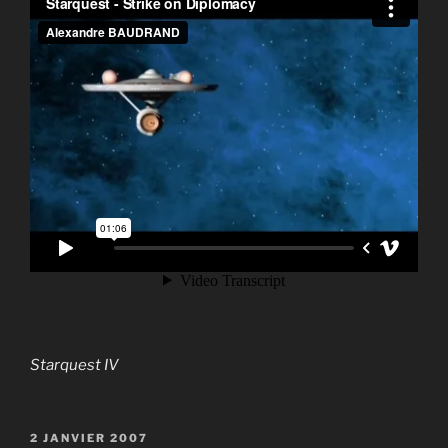
Starquest IV
PUBLIÉ
2 JANVIER 2007