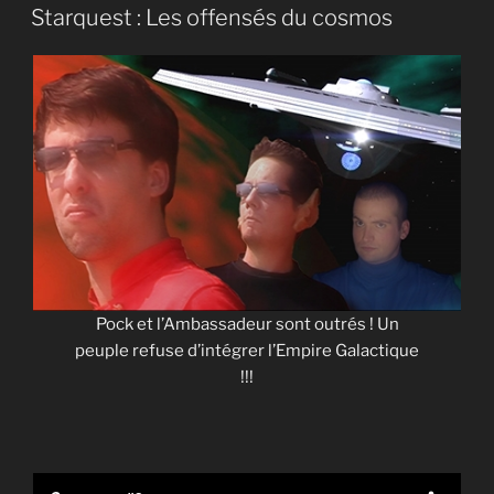
LE
Starquest : Les offensés du cosmos
Pock et l’Ambassadeur sont outrés ! Un
peuple refuse d’intégrer l’Empire Galactique
!!!