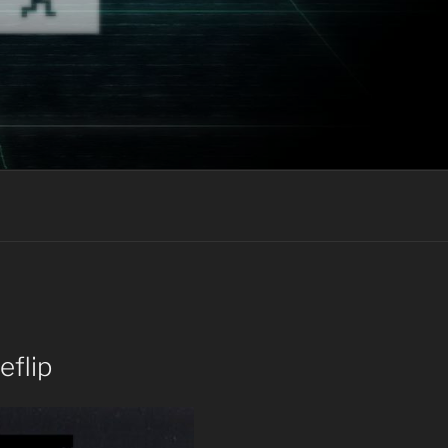
eflip