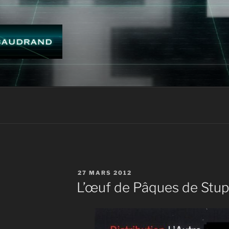
ES BAUDRAND
PUBLIÉ
27 MARS 2012
LE
L’œuf de Pâques de Stup