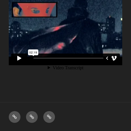
Vlog
Vidéos
Contact