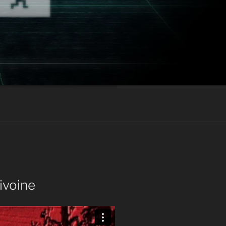
ivoine