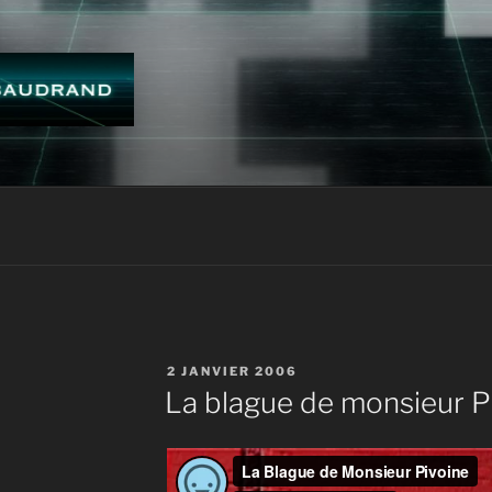
ES BAUDRAND
PUBLIÉ
2 JANVIER 2006
LE
La blague de monsieur P