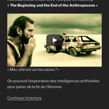
« The Beginning and the End of the Anthropocene »
« Mec, elle est où ma caisse ? »
On poursuit l’exploration des intelligences artificielles
pour parler de la fin de l’Homme.
de
Continuer la lecture
« Clip