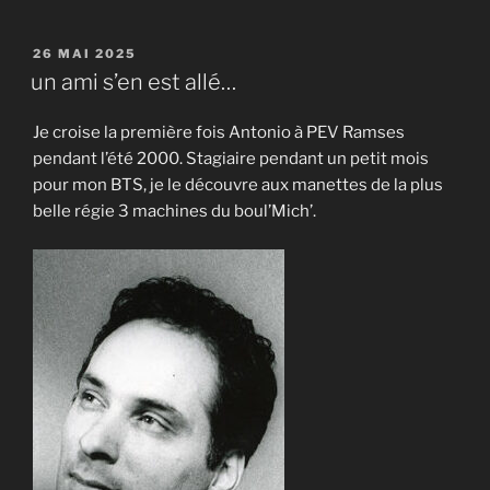
PUBLIÉ
26 MAI 2025
LE
un ami s’en est allé…
Je croise la première fois Antonio à PEV Ramses
pendant l’été 2000. Stagiaire pendant un petit mois
pour mon BTS, je le découvre aux manettes de la plus
belle régie 3 machines du boul’Mich’.