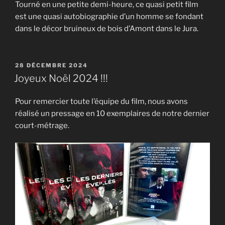
Tourné en une petite demi-heure, ce quasi petit film
est une quasi autobiographie d’un homme se fondant
dans le décor bruineux de bois d’Amont dans le Jura.
PUBLIÉ
28 DÉCEMBRE 2024
LE
Joyeux Noël 2024 !!!
Pour remercier toute l’équipe du film, nous avons
réalisé un pressage en 10 exemplaires de notre dernier
court-métrage.