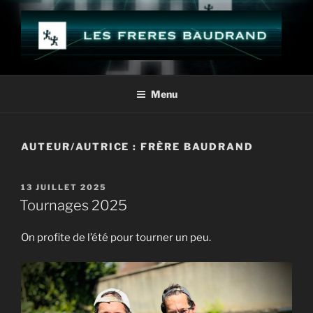
Aller
au
contenu
principal
LES FRÈRES BAUDRAND
Menu
AUTEUR/AUTRICE :
FRÈRE BAUDRAND
PUBLIÉ
13 JUILLET 2025
LE
Tournages 2025
On profite de l’été pour tourner un peu.