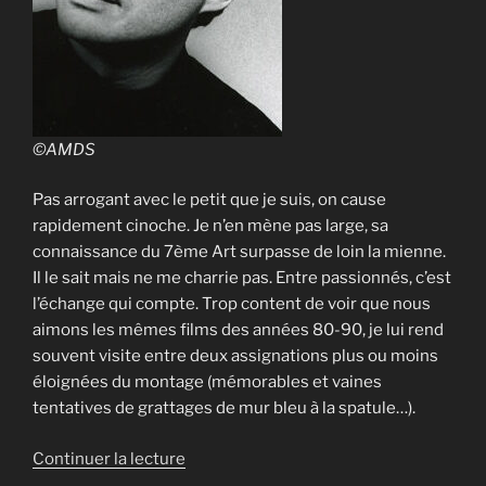
©AMDS
Pas arrogant avec le petit que je suis, on cause
rapidement cinoche. Je n’en mène pas large, sa
connaissance du 7ème Art surpasse de loin la mienne.
Il le sait mais ne me charrie pas. Entre passionnés, c’est
l’échange qui compte. Trop content de voir que nous
aimons les mêmes films des années 80-90, je lui rend
souvent visite entre deux assignations plus ou moins
éloignées du montage (mémorables et vaines
tentatives de grattages de mur bleu à la spatule…).
de
Continuer la lecture
« un