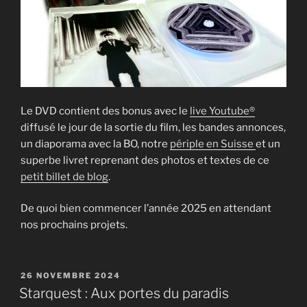
Le DVD contient des bonus avec le
live Youtube®
diffusé le jour de la sortie du film, les bandes annonces,
un diaporama avec la BO, notre
périple en Suisse
et un
superbe livret reprenant des photos et textes de ce
petit billet de blog
.
De quoi bien commencer l’année 2025 en attendant
nos prochains projets.
PUBLIÉ
26 NOVEMBRE 2024
LE
Starquest : Aux portes du paradis