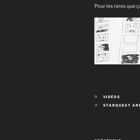
Pour les rares que ç
CATÉGORIES
VIDÉOS
ÉTIQUETTES
STARQUEST AR
Navigation