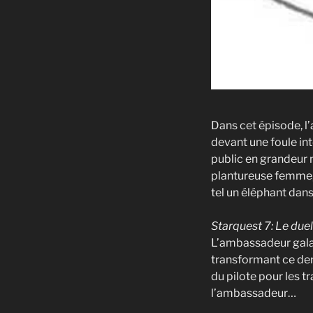
Dans cet épisode, 
devant une foule int
public en grandeur 
plantureuse femme, 
tel un éléphant dans
Starquest 7: Le duel
L’ambassadeur galac
transformant ce dern
du pilote pour les 
l’ambassadeur…