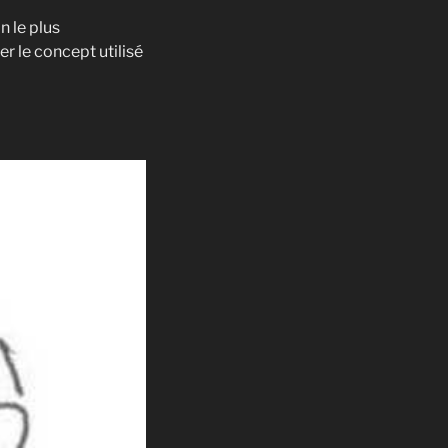
n le plus
er le concept utilisé