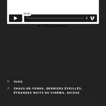
CATÉGORIES
VLOG
ÉTIQUETTES
CHAUX-DE-FONDS
,
DERNIERS ÉVEILLÉS
,
ÉTRANGES NUITS DU CINÉMA
,
SUISSE