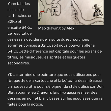
Yann fait des
essais de
cartouches en
32Ko et
ensuite 64Ko.
Map drawing by Alex
Le résultat de
ces essais décidera de la suite du jeu: soit nous
sommes coincés à 32Ko, soit nous pouvons aller à
64Ko. Cette différence est capitale pour les écrans de
titres, les musiques, les sprites et les quêtes
secondaires.
YDL a terminé une peinture que nous utiliserons pour
l’étiquette de la cartouche et la boîte. Il a dessiné aussi
un nouveau titre pour s’éloigner du style utilisé par Don
Bluth pour le jeu Dragon’s lair. Il va aussi réaliser des
dessins en noir et blanc basés sur les esquisses que j’ai
faites pour la notice.