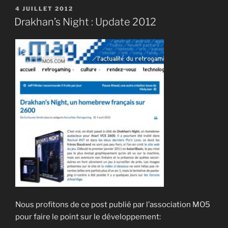
Night
PUBLIÉ
4 JUILLET 2012
LE
:
Drakhan’s Night : Update 2012
Gameplay »
Nous profitons de ce post publié par l’association MO5
pour faire le point sur le développement: