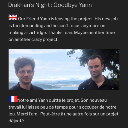
LE
Drakhan’s Night : Goodbye Yann
Our Friend Yann is leaving the project. His new job
is too demanding and he can’t focus anymore on
making a cartridge. Thanks man. Maybe another time
on another crazy project.
Notre ami Yann quitte le projet. Son nouveau
travail lui laisse peu de temps pour s’occuper de notre
jeu. Merci l’ami. Peut-être à une autre fois sur un projet
déjanté.