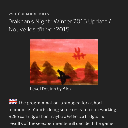
PUBLIÉ
29 DÉCEMBRE 2015
LE
Drakhan’s Night : Winter 2015 Update /
Nouvelles d’hiver 2015
Level Design by Alex
The programmation is stopped for a short
moment as Yann is doing some research on a working
32ko cartridge then maybe a 64ko cartridge.The
results of these experiments will decide if the game