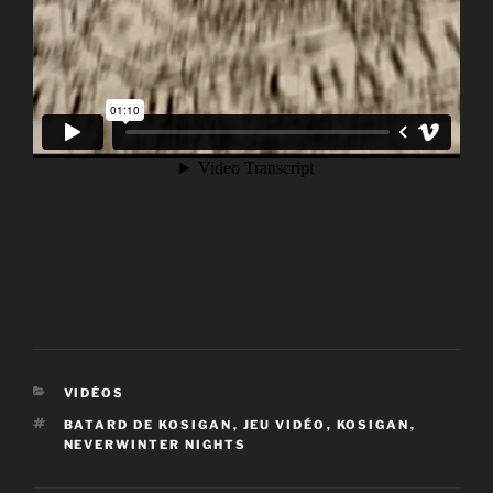
CATÉGORIES
VIDÉOS
ÉTIQUETTES
BATARD DE KOSIGAN
,
JEU VIDÉO
,
KOSIGAN
,
NEVERWINTER NIGHTS